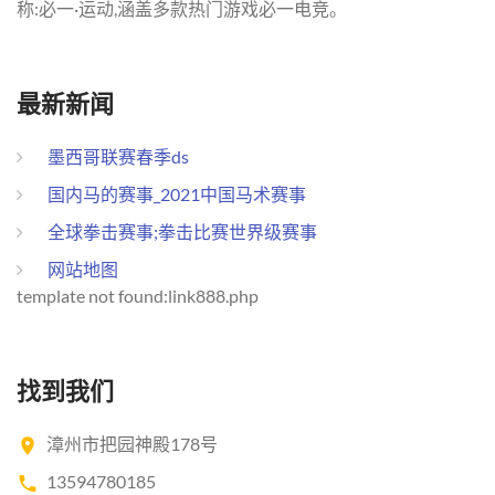
称:必一·运动,涵盖多款热门游戏必一电竞。
最新新闻
墨西哥联赛春季ds
国内马的赛事_2021中国马术赛事
全球拳击赛事;拳击比赛世界级赛事
网站地图
template not found:link888.php
找到我们
漳州市把园神殿178号
13594780185