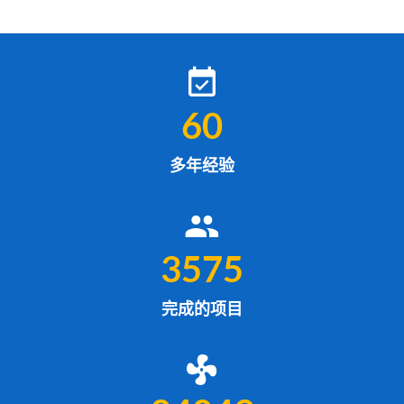
60
多年经验
3575
完成的项目