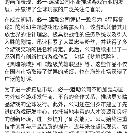
的画面表现，
必一·运动
公司不断推动游戏行业的发
展，并赢得了全球玩家的广泛关注与喜爱。
在成立初期，
必一·运动
公司凭借一款名为《星际征
途》的科幻主题游戏迅速崭露头角。该游戏凭借其开
放世界的设计理念、极具挑战性的任务系统以及引人
入胜的剧情，迅速积累了大量忠实粉丝，并获得了多
个游戏奖项的提名和肯定。此后，公司继续推出了一
系列具有创新性的游戏作品，包括《梦境探险》、
《黑暗领域》和《超级英雄联盟》等，这些作品不仅
在国内市场取得了优异的成绩，也在海外市场获得了
广泛的好评。
为了进一步拓展市场，
必一·运动
公司不断加强与国
内外知名游戏发行商、平台的合作关系，推动更多精
品游戏的全球发行。此外，公司还在汨罗市建立了先
进的游戏研发中心，依托当地丰富的人才资源和良好
的创新环境，进一步提升了研发能力。公司始终注重
技术创新与产品品质的提升，近年来在虚拟现实、增